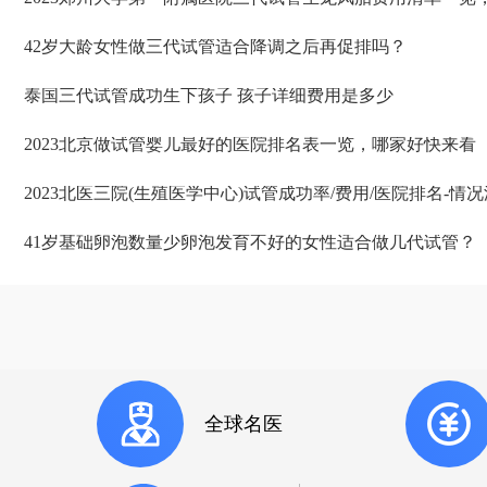
42岁大龄女性做三代试管适合降调之后再促排吗？
泰国三代试管成功生下孩子 孩子详细费用是多少
2023北京做试管婴儿最好的医院排名表一览，哪家好快来看
2023北医三院(生殖医学中心)试管成功率/费用/医院排名-情
41岁基础卵泡数量少卵泡发育不好的女性适合做几代试管？
全球名医