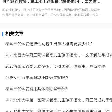
时间过的真快，踏上求子这条路已经整整3年，因为输卵管不畅通，做试管也是不得已之举，为了这要个孩子，工作也只能放弃，老家医院看了很久也不见怀孕，后来医生建议让我来郑州做试管，本来也不知道去哪个医院，还是老家亲戚说去三附院吧，她村有个在那里做试管成功的。
时间过的真快，踏上求子这条路已经整整3年，因为输卵管不畅通，做试管
也是不得已之举，为了这要个孩子，工作也只能放弃，老家医院看了很久也
不见怀孕，后来医生建议让我来郑州做试管，本来也不知道去哪个医院，还
是老家亲戚说去三附院吧，她村有个在那里做试管成功的。
相关文章
泰国三代试管选择性别包生男孩大概需要多少钱？
2023南昌大学附三院试管婴儿生孩子指南，一文了解助孕成
2023洛阳试管婴儿助孕指导：找医院、估费用、查成功率
42岁女性卵巢amh0.2还能做试管吗？
泰国三代试管费用具体括哪些部分?
2023北京大学第一医院试管婴儿生孩子指南，附三代成功率
2023郑州大学第一附属医院三代试管生龙凤胎费用清单一览