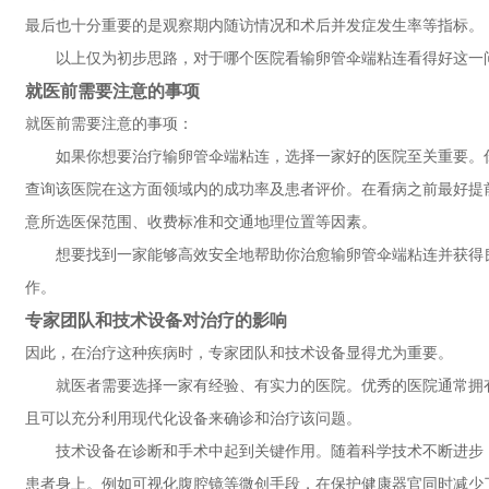
最后也十分重要的是观察期内随访情况和术后并发症发生率等指标。
以上仅为初步思路，对于哪个医院看输卵管伞端粘连看得好这一
就医前需要注意的事项
就医前需要注意的事项：
如果你想要治疗输卵管伞端粘连，选择一家好的医院至关重要。
查询该医院在这方面领域内的成功率及患者评价。在看病之前最好提
意所选医保范围、收费标准和交通地理位置等因素。
想要找到一家能够高效安全地帮助你治愈输卵管伞端粘连并获得
作。
专家团队和技术设备对治疗的影响
因此，在治疗这种疾病时，专家团队和技术设备显得尤为重要。
就医者需要选择一家有经验、有实力的医院。优秀的医院通常拥
且可以充分利用现代化设备来确诊和治疗该问题。
技术设备在诊断和手术中起到关键作用。随着科学技术不断进步
患者身上。例如可视化腹腔镜等微创手段，在保护健康器官同时减少