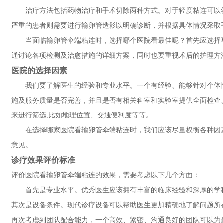
治疗方法包括药物治疗和手术切除两种方式。对于轻度粘连可以
严重的患者则需要进行输卵管造影以明确诊断，并根据具体情况采取手
当面临输卵管伞端粘连时，选择哪个医院看最佳呢？首先应选择
通讨论各项检测及治愈措施的详细方案，同时也要重视术后的护理方
医院的选择因素
我们要了解医生的经验和专业水平。一个有经验、能够针对个体
施及服务质量是否完善，并且是否有相关科室和实验室提供全面检查
来进行筛选,比如地理位置、交通便利度等等。
在选择哪家医院看输卵管伞端粘连时，我们应该尽量权衡各种因
意见。
诊疗效果评价标准
评价医院看输卵管伞端粘连的效果，需要考虑以下几个方面：
首先是专业水平。优秀医生应该拥有丰富的临床经验和深厚的学
其次是设备条件。现代诊疗设备可以帮助医生更加精确地了解问题所
再次考虑到团队配合能力，一个高效、紧密、沟通良好的团队可以为