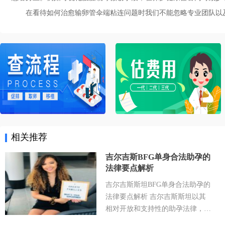
在看待如何治愈输卵管伞端粘连问题时我们不能忽略专业团队以
相关推荐
吉尔吉斯BFG单身合法助孕的
法律要点解析
吉尔吉斯斯坦BFG单身合法助孕的
法律要点解析 吉尔吉斯斯坦以其
相对开放和支持性的助孕法律，成
为许多有生育需求人士关注的目的