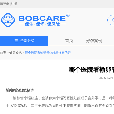
请登录
|
注册
首页
好孕案例
全部分类
首页
>
健康资讯
>
哪个医院看输卵管伞端粘连看的好
哪个医院看输卵
2023-06-19 
输卵管伞端粘连
输卵管伞端粘连，也被称为伞端闭塞性妊娠或子宫外孕，是一种
手术等情况后。其主要表现为周期性下腹部疼痛、阴道出血甚至昏迷