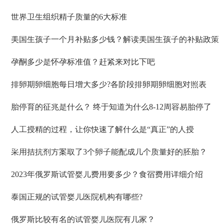
世界卫生组织精子质量的6大标准
美国生孩子一个月补贴多少钱？解读美国生孩子的补贴政策
孕酮多少是怀孕标准值？赶紧来对比下吧
排卵期卵细胞每日增大多少?各阶段排卵期卵细胞对照表
胎停育的征兆是什么？ 终于知道为什么8-12周容易胎停了
人工授精的过程，让你快速了解什么是“真正”的人授
采用拮抗剂方案取了3个卵子能配成几个质量好的胚胎？
2023年俄罗斯试管婴儿费用要多少？食宿费用详细介绍
泰国正规的试管婴儿医院机构有哪些?
俄罗斯比较有名的试管婴儿医院有几家？