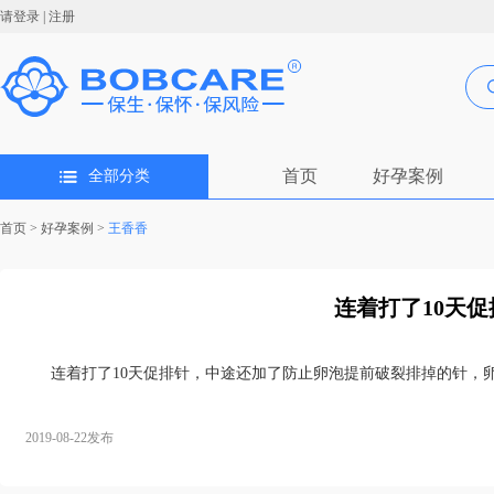
请登录
|
注册
首页
好孕案例
全部分类
首页
>
好孕案例
>
王香香
连着打了10天促
连着打了10天促排针，中途还加了防止卵泡提前破裂排掉的针，卵
2019-08-22发布