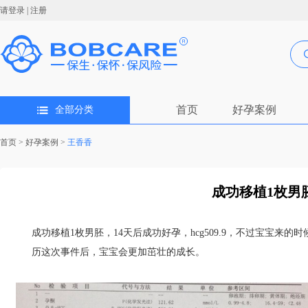
请登录
|
注册
首页
好孕案例
全部分类
首页
>
好孕案例
>
王香香
成功移植1枚男胚
成功移植1枚男胚，14天后成功好孕，hcg509.9，不过宝宝
历这次事件后，宝宝会更加茁壮的成长。