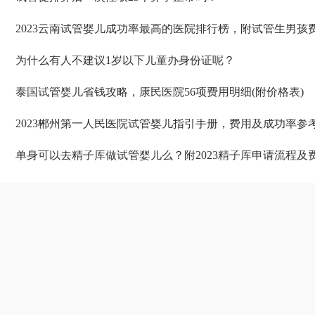
2023云南试管婴儿成功率最高的医院排行榜，附试管生男孩
为什么有人不建议1岁以下儿童办身份证呢？
泰国试管婴儿省钱攻略，康民医院56项费用明细(附价格表)
2023郴州第一人民医院试管婴儿指引手册，费用及成功率参
单身可以去精子库做试管婴儿么？附2023精子库申请流程及