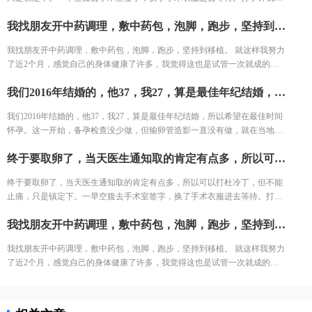
躺床上等着，看着之前取卵的姐妹一个一个出来都哭了，我也怕的不行了。
我找朋友开中药调理，敷中药包，泡脚，跑步，坚持到移植。 就这样我努力了近2个月，感觉自己的身体健康了许多，我觉得这也是试管一次就成的重要原因之一。 好不容易熬到了11月，B超医生一看内膜只有0.6cm，劝我取消移植，其实自己之前3次促排内膜都很好，这次内膜薄可能是因为周期长，内膜还没长起来，还有对补佳乐这个药根本不吸收，所以我还是坚持移植，医生说要平常心，但我看姐妹们的分享知道成功率可能只有1成不到了。 因为医生要求移植前三天每天塞2颗黄体酮，给移植做准备，我竟然忘了1次，又吓得不行，但是我想既然都到了现在，不想浪费这么多心血，再者调理了身体之后，我对自己有信心。 医生也就没说什么，直接签了风险书，等着隔天移植。 11月30号移植当天，我紧张半天，移植竟然一点感觉都没有。移植之后我直接回家了。
结果出来了，取了22个，配对17个，结果冻胚5个囊胚1个。 取卵之后第三
天，卵巢过度刺激征开始了，喝进去的水和食物根本排不出来。进去多出来
我找朋友开中药调理，敷中药包，泡脚，跑步，坚持到移植。 就这样我努力
少，可想而知多难受，短短几天，肚子如同怀孕几个月，全身鼓起来，吃不
了近2个月，感觉自己的身体健康了许多，我觉得这也是试管一次就成的重
好睡不好。 由于积液严重，直接住院治疗，期间对几种治疗的药物全部过
要原因之一。 好不容易熬到了11月，B超医生一看内膜只有0.6cm，劝我取消
敏。每天只能挂葡萄糖，难受得想死。 最后听产科闺蜜建议，托人去医药公
我们2016年结婚的，他37，我27，算是最佳年纪结婚，所以希望在最佳时间怀孕。这一开始，备孕检查没少做，但输卵管造影一直没有做，就在当地的医院耽搁了近一年时间，促排3次......激素药的副作用不说，浪费的时间才是最可惜的，所以第一我要提醒的是，不孕检查一定做全了，不然浪费时间查不到病因，不能对症下药。 坚持做了输卵管造影，结果左侧输卵管积水，右侧堵塞。我产科的闺蜜说可以做腹腔镜，也可以试管。但是想了了几天，我分析了自己的情况，觉得手术之后再尝试，万一没怀复发还是要去试管。再者也怕自己怀容易宫外孕，我家离三附院比较近，打算直接去三附院试管了。
移植，其实自己之前3次促排内膜都很好，这次内膜薄可能是因为周期长，
司买了人球白蛋白挂上，突然一晚跑了很多次厕所，第二天马上松快了许
内膜还没长起来，还有对补佳乐这个药根本不吸收，所以我还是坚持移植，
多。这关算是熬过去了。 补充下，造成卵巢过度刺激征的原因一个是因为年
我们2016年结婚的，他37，我27，算是最佳年纪结婚，所以希望在最佳时间
医生说要平常心，但我看姐妹们的分享知道成功率可能只有1成不到了。 因
轻，卵巢敏感，受到大量药物刺激，激素水平失调，再者就是血液里的电解
怀孕。这一开始，备孕检查没少做，但输卵管造影一直没有做，就在当地的
为医生要求移植前三天每天塞2颗黄体酮，给移植做准备，我竟然忘了1次，
质缺失导致大量血液里的蛋白流失。
医院耽搁了近一年时间，促排3次......激素药的副作用不说，浪费的时间才是
又吓得不行，但是我想既然都到了现在，不想浪费这么多心血，再者调理了
终于要取卵了，当天医生通知取的肯定有点多，所以可以打杜冷丁，但不能止痛，只是镇定下。一早空腹去手术室签字，换了手术衣服进去等待。打了针我就躺床上等着，看着之前取卵的姐妹一个一个出来都哭了，我也怕的不行了。 结果出来了，取了22个，配对17个，结果冻胚5个囊胚1个。取卵之后第三天，卵巢过度刺激征开始了，喝进去的水和食物根本排不出来。进去多出来少，可想而知多难受，短短几天，肚子如同怀孕几个月，全身鼓起来，吃不好睡不好。 由于积液严重，直接住院治疗，期间对几种治疗的药物全部过敏。每天只能挂葡萄糖，难受得想死。 最后听产科闺蜜建议，托人去医药公司买了人球白蛋白挂上，突然一晚跑了很多次厕所，第二天马上松快了许多。这关算是熬过去了。 补充下，造成卵巢过度刺激征的原因一个是因为年轻，卵巢敏感，受到大量药物刺激，激素水平失调，再者就是血液里的电解质缺失导致大量血液里的蛋白流失。
最可惜的，所以第一我要提醒的是，不孕检查一定做全了，不然浪费时间查
身体之后，我对自己有信心。 医生也就没说什么，直接签了风险书，等着隔
不到病因，不能对症下药。 坚持做了输卵管造影，结果左侧输卵管积水，右
天移植。 11月30号移植当天，我紧张半天，移植竟然一点感觉都没有。移植
终于要取卵了，当天医生通知取的肯定有点多，所以可以打杜冷丁，但不能
侧堵塞。我产科的闺蜜说可以做腹腔镜，也可以试管。但是想了了几天，我
之后我直接回家了。
止痛，只是镇定下。一早空腹去手术室签字，换了手术衣服进去等待。打了
分析了自己的情况，觉得手术之后再尝试，万一没怀复发还是要去试管。再
针我就躺床上等着，看着之前取卵的姐妹一个一个出来都哭了，我也怕的不
者也怕自己怀容易宫外孕，我家离三附院比较近，打算直接去三附院试管
我找朋友开中药调理，敷中药包，泡脚，跑步，坚持到移植。 就这样我努力了近2个月，感觉自己的身体健康了许多，我觉得这也是试管一次就成的重要原因之一。 好不容易熬到了11月，B超医生一看内膜只有0.6cm，劝我取消移植，其实自己之前3次促排内膜都很好，这次内膜薄可能是因为周期长，内膜还没长起来，还有对补佳乐这个药根本不吸收，所以我还是坚持移植，医生说要平常心，但我看姐妹们的分享知道成功率可能只有1成不到了。 因为医生要求移植前三天每天塞2颗黄体酮，给移植做准备，我竟然忘了1次，又吓得不行，但是我想既然都到了现在，不想浪费这么多心血，再者调理了身体之后，我对自己有信心。 医生也就没说什么，直接签了风险书，等着隔天移植。 11月28号移植当天，我紧张半天，移植竟然一点感觉都没有。移植之后我直接回家了。
行了。 结果出来了，取了22个，配对17个，结果冻胚5个囊胚1个。取卵之后
了。
第三天，卵巢过度刺激征开始了，喝进去的水和食物根本排不出来。进去多
我找朋友开中药调理，敷中药包，泡脚，跑步，坚持到移植。 就这样我努力
出来少，可想而知多难受，短短几天，肚子如同怀孕几个月，全身鼓起来，
了近2个月，感觉自己的身体健康了许多，我觉得这也是试管一次就成的重
吃不好睡不好。 由于积液严重，直接住院治疗，期间对几种治疗的药物全部
要原因之一。 好不容易熬到了11月，B超医生一看内膜只有0.6cm，劝我取消
过敏。每天只能挂葡萄糖，难受得想死。 最后听产科闺蜜建议，托人去医药
移植，其实自己之前3次促排内膜都很好，这次内膜薄可能是因为周期长，
公司买了人球白蛋白挂上，突然一晚跑了很多次厕所，第二天马上松快了许
内膜还没长起来，还有对补佳乐这个药根本不吸收，所以我还是坚持移植，
多。这关算是熬过去了。 补充下，造成卵巢过度刺激征的原因一个是因为年