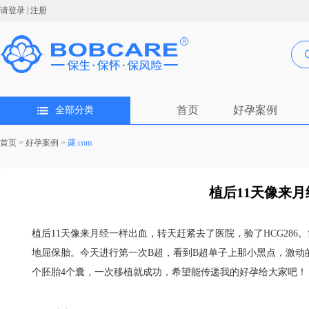
请登录
|
注册
首页
好孕案例
全部分类
首页
>
好孕案例
>
露.com
植后11天像来月
植后11天像来月经一样出血，转天赶紧去了医院，验了HCG28
地屈保胎。今天进行第一次B超，看到B超单子上那小黑点，激动
个胚胎4个囊，一次移植就成功，希望能传递我的好孕给大家吧！