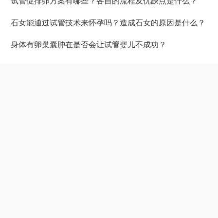
试管促排卵方案有哪些？各自的流程及优缺点是什么？
石女能通过试管技术来怀孕吗？造成石女的原因是什么？
身体有卵巢囊肿在是否会让试管婴儿不成功？