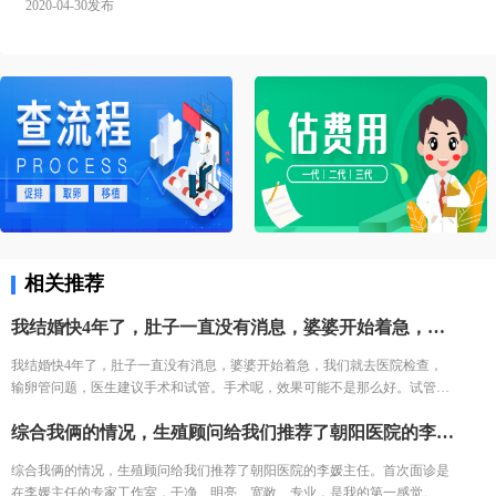
2020-04-30发布
相关推荐
我结婚快4年了，肚子一直没有消息，婆婆开始着急，我们就去医院检查，输卵管问题，医生建议手术和试管。手术呢，效果可能不是那么好。试管其实之前考虑过，但费用不菲，让我和老公有些纠结。
我结婚快4年了，肚子一直没有消息，婆婆开始着急，我们就去医院检查，
输卵管问题，医生建议手术和试管。手术呢，效果可能不是那么好。试管其
实之前考虑过，但费用不菲，让我和老公有些纠结。
综合我俩的情况，生殖顾问给我们推荐了朝阳医院的李媛主任。首次面诊是在李媛主任的专家工作室，干净、明亮、宽敞、专业，是我的第一感觉。通过问诊和一些检查，主任告诉我，我的问题不大，调理一下身体，就可以进入试管婴儿周期，于是我就开始吃辅酶Q10，配合一些运动、饮食。
综合我俩的情况，生殖顾问给我们推荐了朝阳医院的李媛主任。首次面诊是
在李媛主任的专家工作室，干净、明亮、宽敞、专业，是我的第一感觉。通