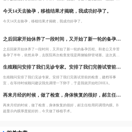
过问诊和一些检查，主任告诉我，我的问题不大，调理一下身体，就可以进
今天14天去验孕，移植结果才揭晓，我成功好孕了。
入试管婴儿周期，于是我就开始吃辅酶Q10，配合一些运动、饮食。
今天14天去验孕，移植结果才揭晓，我成功好孕了。
之后回家开始休养了一段时间，又开始了新一轮的备孕历程。和老公又辛苦备孕了半年，依然未孕，去医院再次检查发现是两侧输卵管堵塞。这次真是欲哭无泪，在家也是闷闷不乐了好久。
之后回家开始休养了一段时间，又开始了新一轮的备孕历程。和老公又辛苦
备孕了半年，依然未孕，去医院再次检查发现是两侧输卵管堵塞。这次真是
欲哭无泪，在家也是闷闷不乐了好久。
生殖顾问安排了我们见诊专家。安排了我们完善试管前的检查，建档等事宜，在等待时候顾问建议我先调理一下卵子，于是我就开始吃DHEA。
生殖顾问安排了我们见诊专家。安排了我们完善试管前的检查，建档等事
宜，在等待时候顾问建议我先调理一下卵子，于是我就开始吃DHEA。
再来月经的时候，做了检查，身体恢复的很好，郝主任给用药调理内膜。B超显示内膜厚度挺好的，今天做了移植手术。
再来月经的时候，做了检查，身体恢复的很好，郝主任给用药调理内膜。B
超显示内膜厚度挺好的，今天做了移植手术。