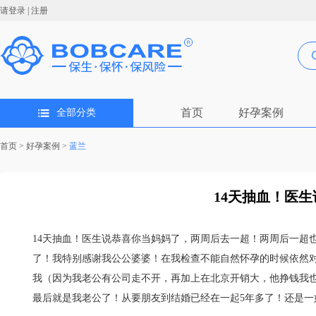
请登录
|
注册
首页
好孕案例
全部分类
首页
>
好孕案例
>
蓝兰
14天抽血！医生
14天抽血！医生说恭喜你当妈妈了，两周后去一超！两周后一超
了！我特别感谢我公公婆婆！在我检查不能自然怀孕的时候依然
我（因为我老公有公司走不开，再加上在北京开销大，他挣钱我也
最后就是我老公了！从要朋友到结婚已经在一起5年多了！还是一