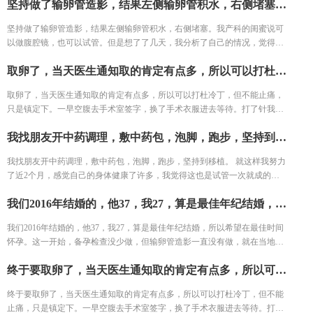
坚持做了输卵管造影，结果左侧输卵管积水，右侧堵塞。我产科的闺蜜说可以做腹腔镜，也可以试管。但是想了了几天，我分析了自己的情况，觉得手术之后再尝试，万一没怀复发还是要去试管。再者也怕自己怀容易宫外孕，我家离三附院比较近，打算直接去三附院，试管了。
坚持做了输卵管造影，结果左侧输卵管积水，右侧堵塞。我产科的闺蜜说可
以做腹腔镜，也可以试管。但是想了了几天，我分析了自己的情况，觉得手
术之后再尝试，万一没怀复发还是要去试管。再者也怕自己怀容易宫外孕，
取卵了，当天医生通知取的肯定有点多，所以可以打杜冷丁，但不能止痛，只是镇定下。一早空腹去手术室签字，换了手术衣服进去等待。打了针我就躺床上等着，看着之前取卵的姐妹一个一个出来都哭了，我也怕的不行了。 结果出来了，取了22个，配对17个，结果冻胚5个囊胚1个。 取卵之后第三天，卵巢过度刺激征开始了，喝进去的水和食物根本排不出来。进去多出来少，可想而知多难受，短短几天，肚子如同怀孕几个月，全身鼓起来，吃不好睡不好。 由于积液严重，直接住院治疗，期间对几种治疗的药物全部过敏。每天只能挂葡萄糖，难受得想死。 最后听产科闺蜜建议，托人去医药公司买了人球白蛋白挂上，突然一晚跑了很多次厕所，第二天马上松快了许多。这关算是熬过去了。 补充下，造成卵巢过度刺激征的原因一个是因为年轻，卵巢敏感，受到大量药物刺激，激素水平失调，再者就是血液里的电解质缺失导致大量血液里的蛋白流失。
我家离三附院比较近，打算直接去三附院，试管了。
取卵了，当天医生通知取的肯定有点多，所以可以打杜冷丁，但不能止痛，
只是镇定下。一早空腹去手术室签字，换了手术衣服进去等待。打了针我就
躺床上等着，看着之前取卵的姐妹一个一个出来都哭了，我也怕的不行了。
我找朋友开中药调理，敷中药包，泡脚，跑步，坚持到移植。 就这样我努力了近2个月，感觉自己的身体健康了许多，我觉得这也是试管一次就成的重要原因之一。 好不容易熬到了11月，B超医生一看内膜只有0.6cm，劝我取消移植，其实自己之前3次促排内膜都很好，这次内膜薄可能是因为周期长，内膜还没长起来，还有对补佳乐这个药根本不吸收，所以我还是坚持移植，医生说要平常心，但我看姐妹们的分享知道成功率可能只有1成不到了。 因为医生要求移植前三天每天塞2颗黄体酮，给移植做准备，我竟然忘了1次，又吓得不行，但是我想既然都到了现在，不想浪费这么多心血，再者调理了身体之后，我对自己有信心。 医生也就没说什么，直接签了风险书，等着隔天移植。 11月30号移植当天，我紧张半天，移植竟然一点感觉都没有。移植之后我直接回家了。
结果出来了，取了22个，配对17个，结果冻胚5个囊胚1个。 取卵之后第三
天，卵巢过度刺激征开始了，喝进去的水和食物根本排不出来。进去多出来
我找朋友开中药调理，敷中药包，泡脚，跑步，坚持到移植。 就这样我努力
少，可想而知多难受，短短几天，肚子如同怀孕几个月，全身鼓起来，吃不
了近2个月，感觉自己的身体健康了许多，我觉得这也是试管一次就成的重
好睡不好。 由于积液严重，直接住院治疗，期间对几种治疗的药物全部过
要原因之一。 好不容易熬到了11月，B超医生一看内膜只有0.6cm，劝我取消
敏。每天只能挂葡萄糖，难受得想死。 最后听产科闺蜜建议，托人去医药公
我们2016年结婚的，他37，我27，算是最佳年纪结婚，所以希望在最佳时间怀孕。这一开始，备孕检查没少做，但输卵管造影一直没有做，就在当地的医院耽搁了近一年时间，促排3次......激素药的副作用不说，浪费的时间才是最可惜的，所以第一我要提醒的是，不孕检查一定做全了，不然浪费时间查不到病因，不能对症下药。 坚持做了输卵管造影，结果左侧输卵管积水，右侧堵塞。我产科的闺蜜说可以做腹腔镜，也可以试管。但是想了了几天，我分析了自己的情况，觉得手术之后再尝试，万一没怀复发还是要去试管。再者也怕自己怀容易宫外孕，我家离三附院比较近，打算直接去三附院试管了。
移植，其实自己之前3次促排内膜都很好，这次内膜薄可能是因为周期长，
司买了人球白蛋白挂上，突然一晚跑了很多次厕所，第二天马上松快了许
内膜还没长起来，还有对补佳乐这个药根本不吸收，所以我还是坚持移植，
多。这关算是熬过去了。 补充下，造成卵巢过度刺激征的原因一个是因为年
我们2016年结婚的，他37，我27，算是最佳年纪结婚，所以希望在最佳时间
医生说要平常心，但我看姐妹们的分享知道成功率可能只有1成不到了。 因
轻，卵巢敏感，受到大量药物刺激，激素水平失调，再者就是血液里的电解
怀孕。这一开始，备孕检查没少做，但输卵管造影一直没有做，就在当地的
为医生要求移植前三天每天塞2颗黄体酮，给移植做准备，我竟然忘了1次，
质缺失导致大量血液里的蛋白流失。
医院耽搁了近一年时间，促排3次......激素药的副作用不说，浪费的时间才是
又吓得不行，但是我想既然都到了现在，不想浪费这么多心血，再者调理了
终于要取卵了，当天医生通知取的肯定有点多，所以可以打杜冷丁，但不能止痛，只是镇定下。一早空腹去手术室签字，换了手术衣服进去等待。打了针我就躺床上等着，看着之前取卵的姐妹一个一个出来都哭了，我也怕的不行了。 结果出来了，取了22个，配对17个，结果冻胚5个囊胚1个。取卵之后第三天，卵巢过度刺激征开始了，喝进去的水和食物根本排不出来。进去多出来少，可想而知多难受，短短几天，肚子如同怀孕几个月，全身鼓起来，吃不好睡不好。 由于积液严重，直接住院治疗，期间对几种治疗的药物全部过敏。每天只能挂葡萄糖，难受得想死。 最后听产科闺蜜建议，托人去医药公司买了人球白蛋白挂上，突然一晚跑了很多次厕所，第二天马上松快了许多。这关算是熬过去了。 补充下，造成卵巢过度刺激征的原因一个是因为年轻，卵巢敏感，受到大量药物刺激，激素水平失调，再者就是血液里的电解质缺失导致大量血液里的蛋白流失。
最可惜的，所以第一我要提醒的是，不孕检查一定做全了，不然浪费时间查
身体之后，我对自己有信心。 医生也就没说什么，直接签了风险书，等着隔
不到病因，不能对症下药。 坚持做了输卵管造影，结果左侧输卵管积水，右
天移植。 11月30号移植当天，我紧张半天，移植竟然一点感觉都没有。移植
终于要取卵了，当天医生通知取的肯定有点多，所以可以打杜冷丁，但不能
侧堵塞。我产科的闺蜜说可以做腹腔镜，也可以试管。但是想了了几天，我
之后我直接回家了。
止痛，只是镇定下。一早空腹去手术室签字，换了手术衣服进去等待。打了
分析了自己的情况，觉得手术之后再尝试，万一没怀复发还是要去试管。再