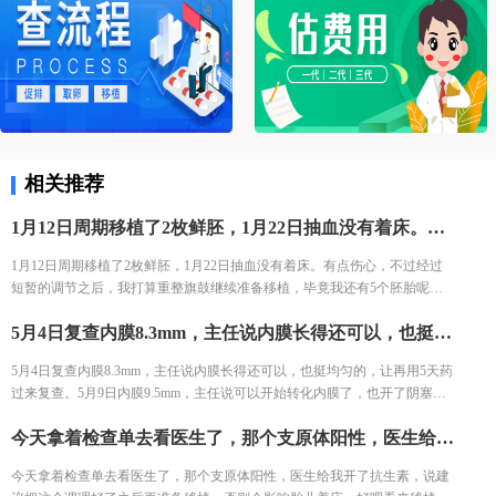
相关推荐
1月12日周期移植了2枚鲜胚，1月22日抽血没有着床。有点伤心，不过经过短暂的调节之后，我打算重整旗鼓继续准备移植，毕竟我还有5个胚胎呢。不过由于疫情的原因，移植计划也是不断往后延迟，终于四月份疫情得到了控制，大家都渐渐恢复了正常的生活，医院也正式开始上班啦。我的移植计划终于可以提上日程了，哎。
1月12日周期移植了2枚鲜胚，1月22日抽血没有着床。有点伤心，不过经过
短暂的调节之后，我打算重整旗鼓继续准备移植，毕竟我还有5个胚胎呢。
不过由于疫情的原因，移植计划也是不断往后延迟，终于四月份疫情得到了
5月4日复查内膜8.3mm，主任说内膜长得还可以，也挺均匀的，让再用5天药过来复查。5月9日内膜9.5mm，主任说可以开始转化内膜了，也开了阴塞的安琪坦，一天3次，每次塞2粒，这个药用起来就是比较麻烦一点，不过我可不想打黄体酮，每天打哪里受得住。3天后移植，然后确认了移植时间5月12日早上10点移植，
控制，大家都渐渐恢复了正常的生活，医院也正式开始上班啦。我的移植计
划终于可以提上日程了，哎。
5月4日复查内膜8.3mm，主任说内膜长得还可以，也挺均匀的，让再用5天药
过来复查。5月9日内膜9.5mm，主任说可以开始转化内膜了，也开了阴塞的
安琪坦，一天3次，每次塞2粒，这个药用起来就是比较麻烦一点，不过我可
今天拿着检查单去看医生了，那个支原体阳性，医生给我开了抗生素，说建议把这个调理好了之后再准备移植，否则会影响胎儿着床，好吧看来移植又得再往后拖一拖了。
不想打黄体酮，每天打哪里受得住。3天后移植，然后确认了移植时间5月12
日早上10点移植，
今天拿着检查单去看医生了，那个支原体阳性，医生给我开了抗生素，说建