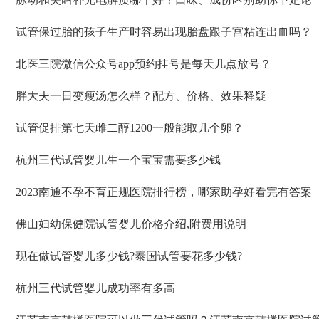
试管保过胎的孩子生产时容易出现胎盘跟子宫粘连出血吗？
北医三院微信公众号app预约挂号是每天几点放号？
胖大夫一日变瘦汤怎么样？配方、价格、效果释疑
试管促排第七天雌二醇1200一般能取几个卵？
杭州三代试管婴儿生一个宝宝需要多少钱
2023南通不孕不育正规医院排行榜，哪家助孕好看完有答案
佛山妇幼保健院试管婴儿价格介绍,附费用说明
现在做试管婴儿多少钱?泰国试管要花多少钱?
杭州三代试管婴儿成功率有多高