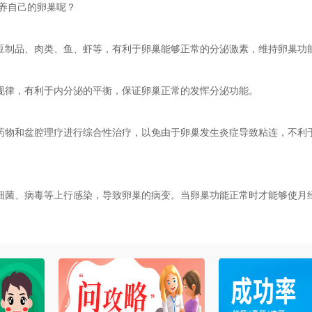
养自己的卵巢呢？
制品、肉类、鱼、虾等，有利于卵巢能够正常的分泌激素，维持卵巢功
律，有利于内分泌的平衡，保证卵巢正常的发恽分泌功能。
物和盆腔理疗进行综合性治疗，以免由于卵巢发生炎症导致粘连，不利
菌、病毒等上行感染，导致卵巢的病变。当卵巢功能正常时才能够使月