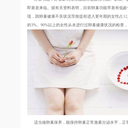
即衰老来临。据有关资料表明，目前卵巢功能早衰有低龄化
现，因卵巢健康不良状况导致提前进入更年期的女性占1
的3%。90%以上的女性从未进行过卵巢健康状况的检查
适当做卵巢保养，能保持卵巢正常激素分泌水平，正常