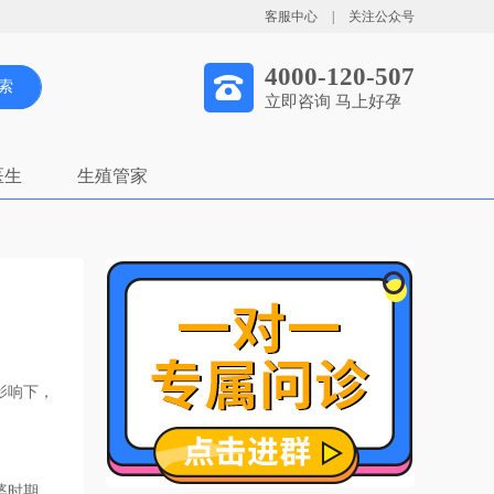
客服中心
|
关注公众号
4000-120-507
索
立即咨询 马上好孕
医生
生殖管家
影响下，
婆时期，