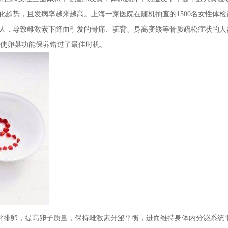
趋势，且发病率越来越高。上海一家医院在随机抽查的1500名女性体检
2人，导致雌激素下降而引发的骨痛、驼背、身高变矮等骨质疏松症状的人
，使卵巢功能保养错过了最佳时机。
排卵，提高卵子质量，保持雌激素分泌平衡，进而维持身体内分泌系统