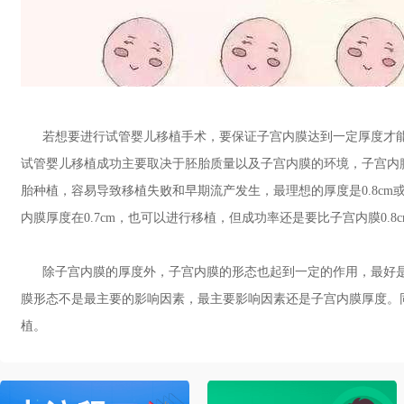
若想要进行试管婴儿移植手术，要保证子宫内膜达到一定厚度才
试管婴儿移植成功主要取决于胚胎质量以及子宫内膜的环境，子宫内
胎种植，容易导致移植失败和早期流产发生，最理想的厚度是0.8cm或0
内膜厚度在0.7cm，也可以进行移植，但成功率还是要比子宫内膜0.8
除子宫内膜的厚度外，子宫内膜的形态也起到一定的作用，最好是A
膜形态不是最主要的影响因素，最主要影响因素还是子宫内膜厚度。
植。