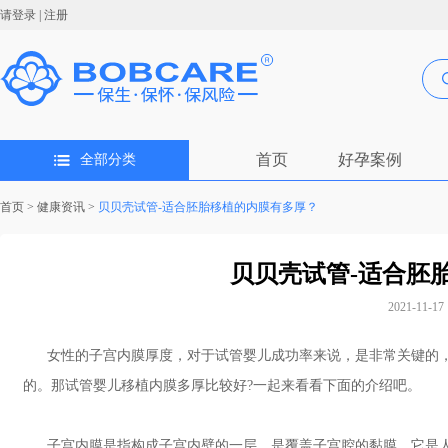
请登录
|
注册
首页
好孕案例
全部分类
首页
>
健康资讯
>
贝贝壳试管-适合胚胎移植的内膜有多厚？
贝贝壳试管-适合胚
2021-11-17 
女性的子宫内膜厚度，对于试管婴儿成功率来说，是非常关键的，
的。那试管婴儿移植内膜多厚比较好?一起来看看下面的介绍吧。
子宫内膜是指构成子宫内壁的一层，是覆盖子宫腔的黏膜。它是人