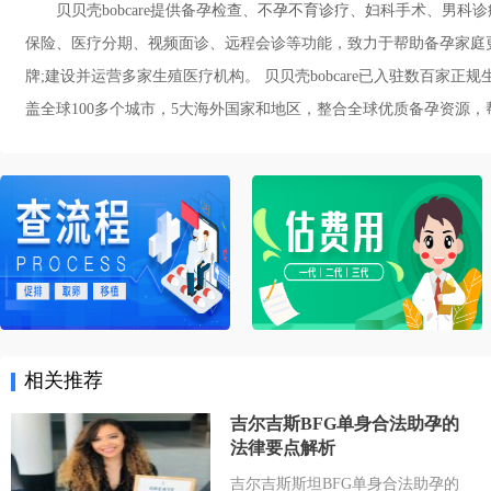
贝贝壳bobcare提供备孕检查、
不孕不育诊疗
、妇科手术、男科诊疗
保险、医疗分期、视频面诊、远程会诊等功能，致力于帮助备孕家庭
牌;建设并运营多家生殖医疗机构。 贝贝壳bobcare已入驻数百家
盖全球100多个城市，5大海外国家和地区，整合全球优质备孕资源，帮助备
相关推荐
吉尔吉斯BFG单身合法助孕的
法律要点解析
吉尔吉斯斯坦BFG单身合法助孕的