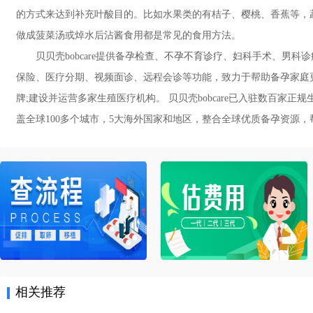
的方式来达到补充叶酸目的。比如水果类的有桔子、樱桃、香蕉等，
做成菠菜汤或焯水后沾酱食用都是常见的食用方法。
贝贝壳bobcare提供备孕检查、
不孕不育诊疗
、妇科手术、男科诊疗
保险、医疗分期、视频面诊、远程会诊等功能，致力于帮助备孕家庭
牌;建设并运营多家生殖医疗机构。 贝贝壳bobcare已入驻数百家
盖全球100多个城市，5大海外国家和地区，整合全球优质备孕资源，帮助备
相关推荐