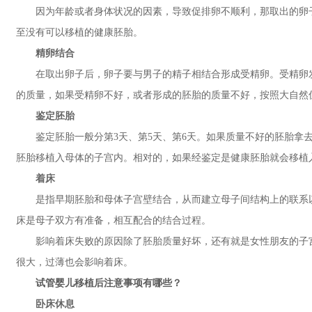
因为年龄或者身体状况的因素，导致促排卵不顺利，那取出的卵子
至没有可以移植的健康胚胎。
精卵结合
在取出卵子后，卵子要与男子的精子相结合形成受精卵。受精卵发
的质量，如果受精卵不好，或者形成的胚胎的质量不好，按照大自然
鉴定胚胎
鉴定胚胎一般分第3天、第5天、第6天。如果质量不好的胚胎拿去
胚胎移植入母体的子宫内。相对的，如果经鉴定是健康胚胎就会移植
着床
是指早期胚胎和母体子宫壁结合，从而建立母子间结构上的联系以
床是母子双方有准备，相互配合的结合过程。
影响着床失败的原因除了胚胎质量好坏，还有就是女性朋友的子宫
很大，过薄也会影响着床。
试管婴儿移植后注意事项有哪些？
卧床休息