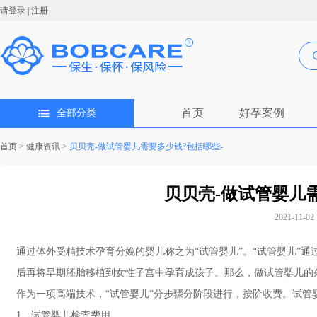
请登录
|
注册
首页
好孕案例
全部分类
首页
>
健康资讯
>
贝贝壳-做试管婴儿需要多少钱?包括哪些-
贝贝壳-做试管婴儿
2021-11-02 
通过体外受精技术孕育分娩的婴儿称之为“试管婴儿”。“试管婴儿”
后再将早期胚胎移植到女性子宫中孕育成孩子。那么，做试管婴儿的
作为一项高端技术，“试管婴儿”分步骤分阶段进行，按阶收费。试管
1、试管婴儿检查费用