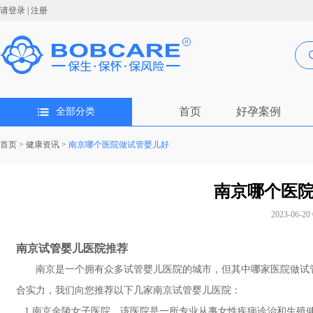
请登录
|
注册
首页
好孕案例
全部分类
首页
>
健康资讯
>
南京哪个医院做试管婴儿好
南京哪个医
2023-06-20 
南京试管婴儿医院
推荐
南京是一个拥有众多试管婴儿医院的城市，但其中哪家医院做试
合实力，我们向您推荐以下几家南京试管婴儿医院：
1.南京金陵女子医院。该医院是一所专业从事女性疾病诊治和生殖