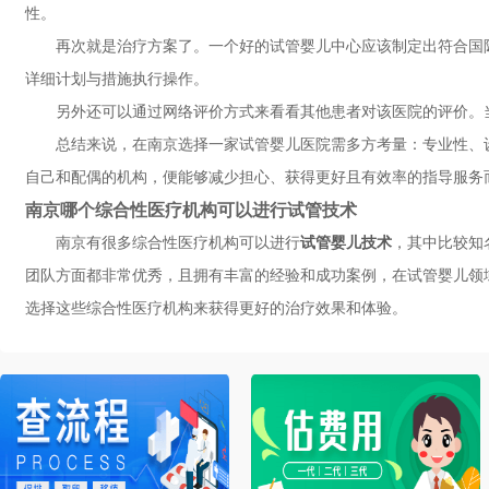
性。
再次就是治疗方案了。一个好的试管婴儿中心应该制定出符合国
详细计划与措施执行操作。
另外还可以通过网络评价方式来看看其他患者对该医院的评价。
总结来说，在南京选择一家试管婴儿医院需多方考量：专业性、
自己和配偶的机构，便能够减少担心、获得更好且有效率的指导服务
南京哪个综合性医疗机构可以进行试管技术
南京有很多综合性医疗机构可以进行
试管婴儿技术
，其中比较知
团队方面都非常优秀，且拥有丰富的经验和成功案例，在试管婴儿领
选择这些综合性医疗机构来获得更好的治疗效果和体验。